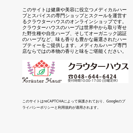
このサイトは健康や美容に役立つメディカルハー
ブとスパイスの専門ショップとスクールを運営す
るクラウターハウスのオンラインショップです。
クラウターハウスのハーブは世界中から取り寄せ
た野生種や自生ハーブ、そしてオーガニック認証
のハーブなど、味も香りも豊かな厳選されたハー
ブティーをご提供します。メディカルハーブ専門
店ならではの本物の香りと味をご堪能ください。
このサイトはreCAPTCHAによって保護されており、Googleの
プ
ライバシーポリシー
と
利用規約
が適用されます。