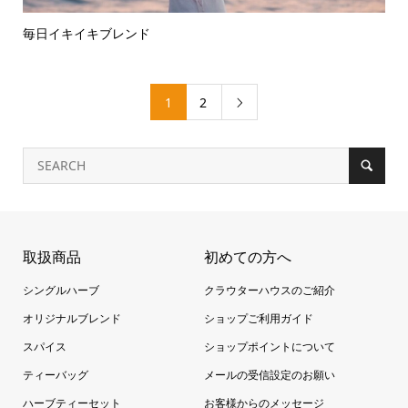
毎日イキイキブレンド
1
2

取扱商品
初めての方へ
シングルハーブ
クラウターハウスのご紹介
オリジナルブレンド
ショップご利用ガイド
スパイス
ショップポイントについて
ティーバッグ
メールの受信設定のお願い
ハーブティーセット
お客様からのメッセージ