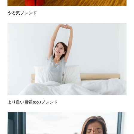
やる気ブレンド
より良い目覚めのブレンド