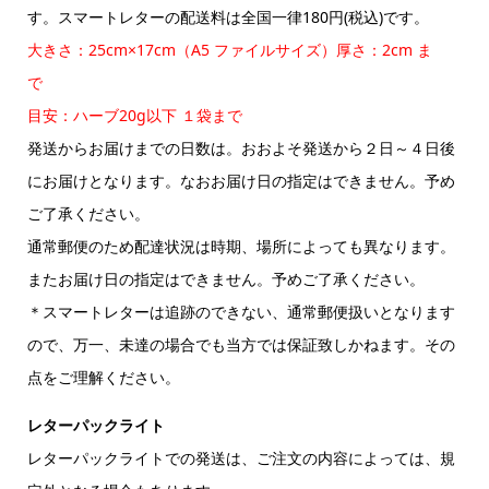
す。スマートレターの配送料は全国一律180円(税込)です。
大きさ：25cm×17cm（A5 ファイルサイズ）厚さ：2cm ま
で
目安：ハーブ20g以下 １袋まで
発送からお届けまでの日数は。おおよそ発送から２日～４日後
にお届けとなります。なおお届け日の指定はできません。予め
ご了承ください。
通常郵便のため配達状況は時期、場所によっても異なります。
またお届け日の指定はできません。予めご了承ください。
＊スマートレターは追跡のできない、通常郵便扱いとなります
ので、万一、未達の場合でも当方では保証致しかねます。その
点をご理解ください。
レターパックライト
レターパックライトでの発送は、ご注文の内容によっては、規