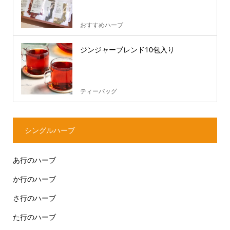
おすすめハーブ
ジンジャーブレンド10包入り
ティーバッグ
シングルハーブ
あ行のハーブ
か行のハーブ
さ行のハーブ
た行のハーブ