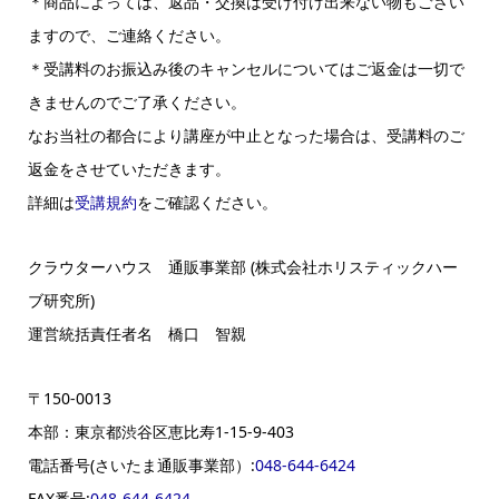
＊商品によっては、返品・交換は受け付け出来ない物もござい
ますので、ご連絡ください。
＊受講料のお振込み後のキャンセルについてはご返金は一切で
きませんのでご了承ください。
なお当社の都合により講座が中止となった場合は、受講料のご
返金をさせていただきます。
詳細は
受講規約
をご確認ください。
クラウターハウス 通販事業部 (株式会社ホリスティックハー
ブ研究所)
運営統括責任者名 橋口 智親
〒150-0013
本部：東京都渋谷区恵比寿1-15-9-403
電話番号(さいたま通販事業部）:
048-644-6424
FAX番号:
048-644-6424