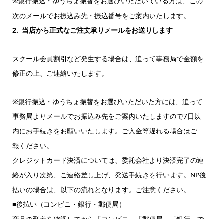
※銀行振込・ゆうちょ振替をお選びいただいている方は、この
次のメールでお振込み先・振込番号をご案内いたします。
2. 当店から正式なご注文承りメールをお送りします
スクール会員割引など発生する場合は、追って事務局で金額を
修正の上、ご連絡いたします。
※銀行振込・ゆうちょ振替をお選びいただいた方には、追って
事務局よりメールでお振込み先をご案内いたしますので7日以
内にお手続きをお願いいたします。ご入金等遅れる場合はご一
報ください。
クレジットカード決済については、委託会社より決済完了の連
絡が入り次第、ご連絡差し上げ、発送手続きを行います。NP後
払いの場合は、以下の流れとなります。ご注意ください。
■後払い（コンビニ・銀行・郵便局）
商品の到着を確認してから「コンビニ」「郵便局」「銀行」で