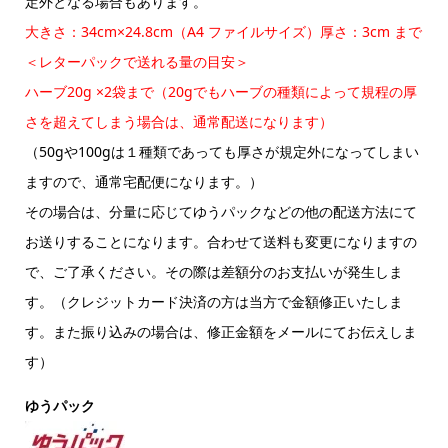
定外となる場合もあります。
大きさ：34cm×24.8cm（A4 ファイルサイズ）厚さ：3cm まで
＜レターパックで送れる量の目安＞
ハーブ20g ×2袋まで（20gでもハーブの種類によって規程の厚
さを超えてしまう場合は、通常配送になります）
（50gや100gは１種類であっても厚さが規定外になってしまい
ますので、通常宅配便になります。）
その場合は、分量に応じてゆうパックなどの他の配送方法にて
お送りすることになります。合わせて送料も変更になりますの
で、ご了承ください。その際は差額分のお支払いが発生しま
す。（クレジットカード決済の方は当方で金額修正いたしま
す。また振り込みの場合は、修正金額をメールにてお伝えしま
す）
ゆうパック