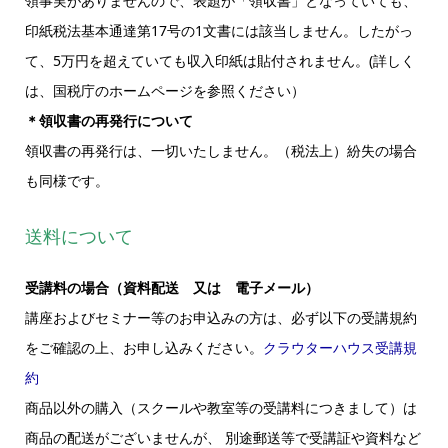
領事実がありませんので、表題が「領収書」となっていても、
印紙税法基本通達第17号の1文書には該当しません。したがっ
て、5万円を超えていても収入印紙は貼付されません。(詳しく
は、国税庁のホームページを参照ください）
＊領収書の再発行について
領収書の再発行は、一切いたしません。（税法上）紛失の場合
も同様です。
送料について
受講料の場合（資料配送 又は 電子メール）
講座およびセミナー等のお申込みの方は、必ず以下の受講規約
をご確認の上、お申し込みください。
クラウターハウス受講規
約
商品以外の購入（スクールや教室等の受講料につきまして）は
商品の配送がございませんが、 別途郵送等で受講証や資料など