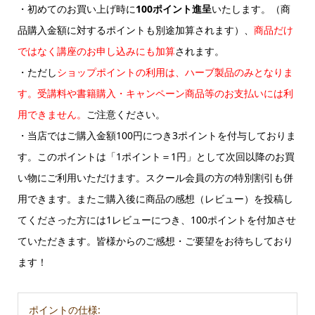
・初めてのお買い上げ時に
100ポイント進呈
いたします。（商
品購入金額に対するポイントも別途加算されます）、
商品だけ
ではなく講座のお申し込みにも加算
されます。
・ただし
ショップポイントの利用は、ハーブ製品のみとなりま
す。受講料や書籍購入・キャンペーン商品等のお支払いには利
用できません。
ご注意ください。
・当店ではご購入金額100円につき3ポイントを付与しておりま
す。このポイントは「1ポイント＝1円」として次回以降のお買
い物にご利用いただけます。スクール会員の方の特別割引も併
用できます。またご購入後に商品の感想（レビュー）を投稿し
てくださった方には1レビューにつき、100ポイントを付加させ
ていただきます。皆様からのご感想・ご要望をお待ちしており
ます！
ポイントの仕様: