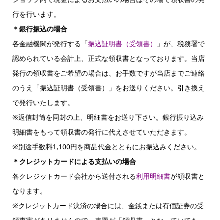
行を行います。
＊銀行振込の場合
各金融機関が発行する「
振込証明書（受領書）
」が、税務署で
認められている会計上、正式な領収書となっております。当店
発行の領収書をご希望の場合は、お手数ですが当店までご連絡
のうえ「振込証明書（受領書）」をお送りください。引き換え
で発行いたします。
※返信封筒を同封の上、明細書をお送り下さい。銀行振り込み
明細書をもって領収書の発行に代えさせていただきます。
※別途手数料1,100円を商品代金とともにお振込みください。
＊クレジットカードによる支払いの場合
各クレジットカード会社から送付される
利用明細書
が領収書と
なります。
※クレジットカード決済の場合には、金銭または有価証券の受