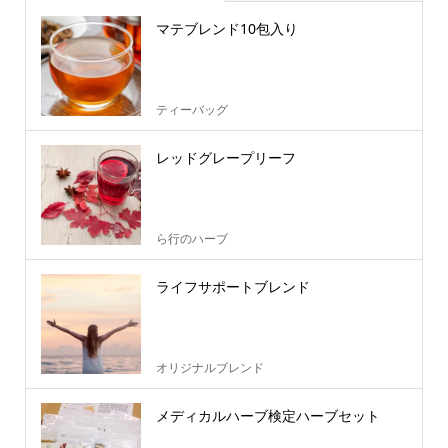
マテブレンド10包入り
ティーバッグ
レッドグレープリーフ
ら行のハーブ
ライフサポートブレンド
オリジナルブレンド
メディカルハーブ検定ハーブセット