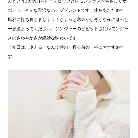
力という2大勢力をローズヒップとレモングラスがやさしくサ
ポート。そんな贅沢なハーブブレンドです。体をあたためて、
風邪に打ち勝ちましょう！ちょっと寒気がしそうな夜にほっと
一息温まってください。ジンジャーのピピットさにレモングラ
スのさわやかさが絶妙な味わいです。
「今日は、冷える」なんて時の、寝る前の一杯におすすめで
す。