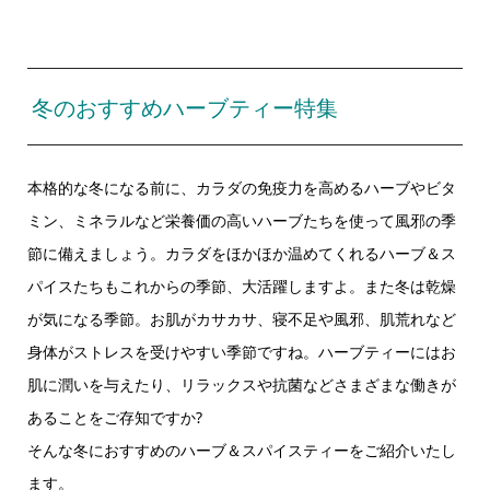
冬のおすすめハーブティー特集
本格的な冬になる前に、カラダの免疫力を高めるハーブやビタ
ミン、ミネラルなど栄養価の高いハーブたちを使って風邪の季
節に備えましょう。カラダをほかほか温めてくれるハーブ＆ス
パイスたちもこれからの季節、大活躍しますよ。また冬は乾燥
が気になる季節。お肌がカサカサ、寝不足や風邪、肌荒れなど
身体がストレスを受けやすい季節ですね。ハーブティーにはお
肌に潤いを与えたり、リラックスや抗菌などさまざまな働きが
あることをご存知ですか?
そんな冬におすすめのハーブ＆スパイスティーをご紹介いたし
ます。