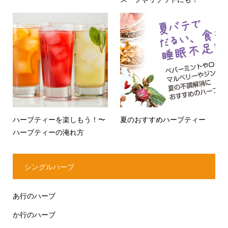
ハーブティーを楽しもう！〜
夏のおすすめハーブティー
ハーブティーの淹れ方
シングルハーブ
あ行のハーブ
か行のハーブ