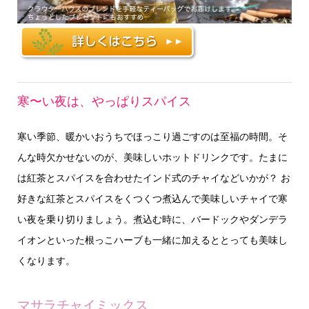
寒〜い夜は、やっぱりスパイス
寒い季節、暖かいおうちでほっこり過ごすのは至福の時間。そ
んな時欠かせないのが、美味しいホットドリンクです。たまに
は紅茶とスパイスを合わせたインド式のチャイなどいかが？ お
好きな紅茶とスパイスをくつくつ煮込んで美味しいチャイで寒
い夜を乗り切りましょう。煮込む時に、バードックやダンデラ
イオンといった根っこハーブも一緒に加えるととっても美味し
くなります。
マサラチャイミックス