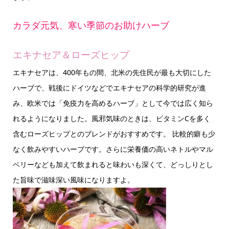
カラダ元気、寒い季節のお助けハーブ
エキナセア＆ローズヒップ
エキナセアは、400年もの間、北米の先住民が最も大切にした
ハーブで、戦後にドイツなどでエキナセアの科学的研究が進
み、欧米では「免疫力を高めるハーブ」として今では広く知ら
れるようになりました。風邪気味のときは、ビタミンCを多く
含むローズヒップとのブレンドがおすすめです。 比較的癖も少
なく飲みやすいハーブです。さらに栄養価の高いネトルやマル
ベリーなども加えて飲まれると味わいも深くて、どっしりとし
た旨味で滋味深い風味になりますよ。