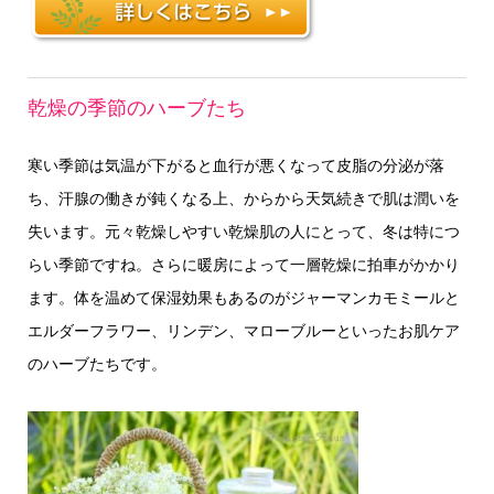
乾燥の季節のハーブたち
寒い季節は気温が下がると血行が悪くなって皮脂の分泌が落
ち、汗腺の働きが鈍くなる上、からから天気続きで肌は潤いを
失います。元々乾燥しやすい乾燥肌の人にとって、冬は特につ
らい季節ですね。さらに暖房によって一層乾燥に拍車がかかり
ます。体を温めて保湿効果もあるのがジャーマンカモミールと
エルダーフラワー、リンデン、マローブルーといったお肌ケア
のハーブたちです。