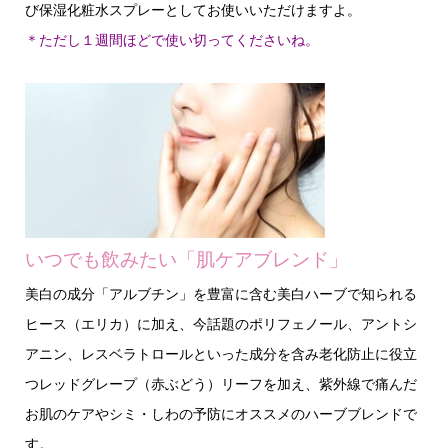
び保湿化粧水スプレーとしてお使いいただけますよ。
＊ただし１週間ほどで使い切ってくださいね。
いつでも飲みたい「肌ケアブレンド」
美白の成分「アルブチン」を豊富に含む美白ハーブで知られる
ヒース（エリカ）に加え、今話題のポリフェノール、アントシ
アニン、レスベラトロールといった成分を含み老化防止に役立
つレッドグレープ（赤ぶどう）リーフを加え、紫外線で痛んだ
お肌のケアやシミ・しわの予防にオススメのハーブブレンドで
す。