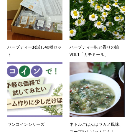
ハーブティーお試し40種セッ
ハーブティー味と香りの旅
ト
VOL1「カモミール」
ワンコインシリーズ
ネトルごはんはワカメ風味、
スープやリゾットにも！