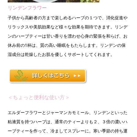
リンデンフラワー
子供から高齢者の方まで楽しめるハーブの１つで、消化促進や
リラックスや美肌効果など様々な効果を期待できます。リンデ
ンのハーブティーは甘い香りを漂わせ心身の緊張を和らげ、お
休み前の1杯は、質の高い睡眠をもたらします。リンデンの保
湿成分は乾燥したお肌を優しくサポートしてくれます。
＜ちょっと便利な使い方＞
エルダーフラワーとジャーマンカモミール、リンデンといった
粘液質を持つハーブは、通常のティーよりも２、３倍の濃いハ
ーブティーを作って、冷ましてスプレーに。寒い季節の持ち運