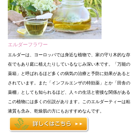
エルダーフラワー
エルダーは、ヨーロッパでは身近な植物で、家の守り木的な存
在でもあり庭に植えたりしているなじみ深い木です。「万能の
薬箱」と呼ばれるほど多くの病気の治療と予防に効果があると
されています。また「インフルエンザの特効薬」とか「田舎の
薬棚」としても知られるほど、人々の生活と密接な関係がある
この植物には多くの伝説があります。このエルダーティーは粘
液質も含み、乾燥肌の方にもおすすめなんです。