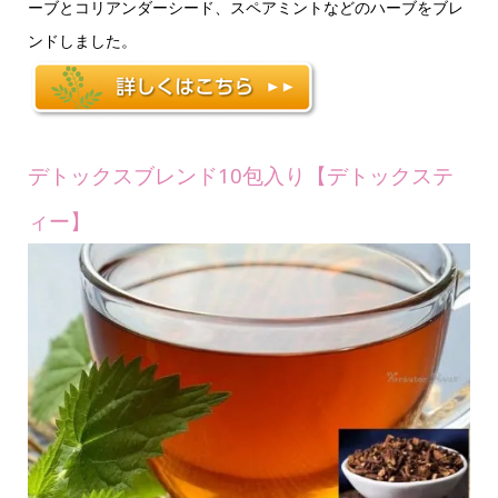
ーブとコリアンダーシード、スペアミントなどのハーブをブレ
ンドしました。
デトックスブレンド10包入り【デトックステ
ィー】