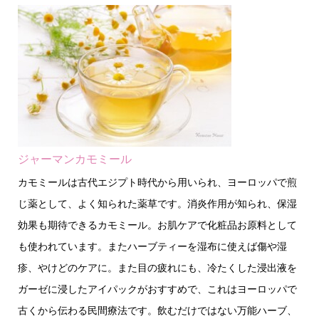
ジャーマンカモミール
カモミールは古代エジプト時代から用いられ、ヨーロッパで煎
じ薬として、よく知られた薬草です。消炎作用が知られ、保湿
効果も期待できるカモミール。お肌ケアで化粧品お原料として
も使われています。またハーブティーを湿布に使えば傷や湿
疹、やけどのケアに。また目の疲れにも、冷たくした浸出液を
ガーゼに浸したアイパックがおすすめで、これはヨーロッパで
古くから伝わる民間療法です。飲むだけではない万能ハーブ、