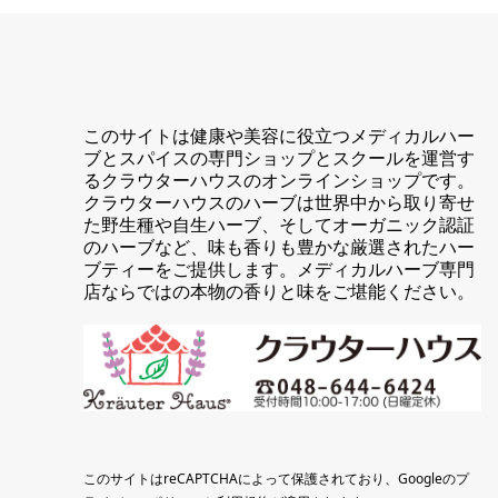
このサイトは健康や美容に役立つメディカルハー
ブとスパイスの専門ショップとスクールを運営す
るクラウターハウスのオンラインショップです。
クラウターハウスのハーブは世界中から取り寄せ
た野生種や自生ハーブ、そしてオーガニック認証
のハーブなど、味も香りも豊かな厳選されたハー
ブティーをご提供します。メディカルハーブ専門
店ならではの本物の香りと味をご堪能ください。
このサイトはreCAPTCHAによって保護されており、Googleの
プ