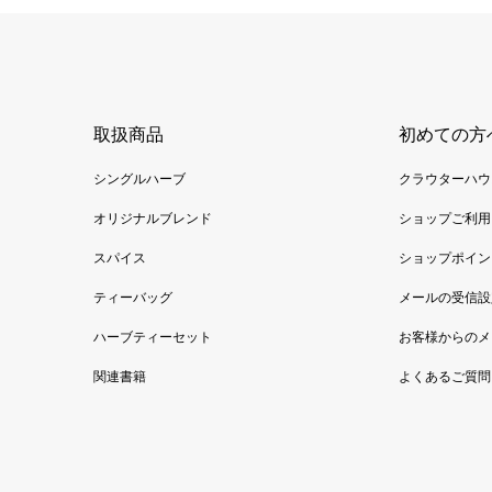
取扱商品
初めての方
シングルハーブ
クラウターハウ
オリジナルブレンド
ショップご利用
スパイス
ショップポイン
ティーバッグ
メールの受信設
ハーブティーセット
お客様からのメ
関連書籍
よくあるご質問（