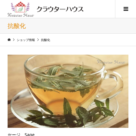
抗酸化
ショップ情報
抗酸化
セージ Sage