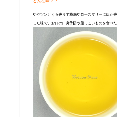
どんな味？？
ややツンとくる香りで樟脳やローズマリーに似た香
した味で、お口の口臭予防や脂っこいものを食べた