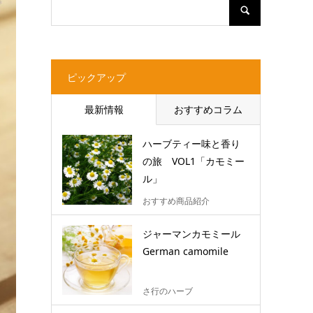
ピックアップ
最新情報
おすすめコラム
ハーブティー味と香り
の旅 VOL1「カモミー
ル」
おすすめ商品紹介
ジャーマンカモミール
German camomile
さ行のハーブ