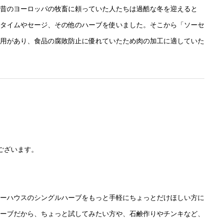
昔のヨーロッパの牧畜に頼っていた人たちは過酷な冬を迎えると
タイムやセージ、その他のハーブを使いました。そこから「ソーセ
用があり、食品の腐敗防止に優れていたため肉の加工に適していた
ございます。
ーハウスのシングルハーブをもっと手軽にちょっとだけほしい方に
ーブだから、ちょっと試してみたい方や、石鹸作りやチンキなど、