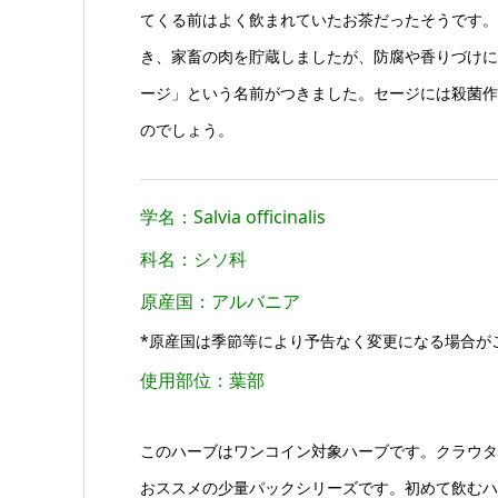
てくる前はよく飲まれていたお茶だったそうです。
き、家畜の肉を貯蔵しましたが、防腐や香りづけに
ージ」という名前がつきました。セージには殺菌作
のでしょう。
学名：Salvia officinalis
科名：シソ科
原産国：アルバニア
*原産国は季節等により予告なく変更になる場合が
使用部位：葉部
このハーブはワンコイン対象ハーブです。クラウタ
おススメの少量パックシリーズです。初めて飲むハ