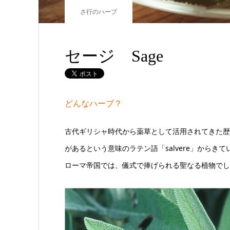
さ行のハーブ
セージ Sage
どんなハーブ？
古代ギリシャ時代から薬草として活用されてきた歴史
があるという意味のラテン語「salvere」から
ローマ帝国では、儀式で捧げられる聖なる植物でし