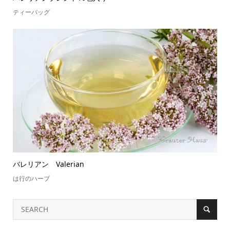
ティーバッグ
バレリアン Valerian
は行のハーブ