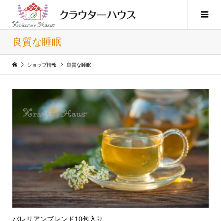
良質な睡眠
ショップ情報
良質な睡眠
バレリアンブレンド10包入り