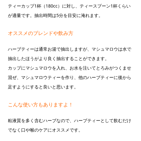
ティーカップ1杯（180cc）に対し、ティースプーン1杯くらい
が適量です。抽出時間は5分を目安に淹れます。
オススメのブレンドや飲み方
ハーブティーは通常お湯で抽出しますが、マシュマロウは水で
抽出したほうがより良く抽出することができます。
カップにマシュマロウを入れ、お水を注いてとろみがつくませ
混ぜ、マシュマロウティーを作り、他のハーブティーに後から
足すようにすると良いと思います。
こんな使い方もありますよ！
粘液質を多く含むハーブなので、ハーブティーとして飲むだけ
でなく口や喉のケアにオススメです。