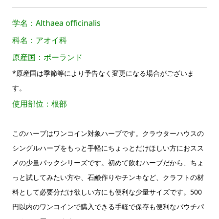
学名：Althaea officinalis
科名：アオイ科
原産国：ポーランド
*原産国は季節等により予告なく変更になる場合がございま
す。
使用部位：根部
このハーブはワンコイン対象ハーブです。クラウターハウスの
シングルハーブをもっと手軽にちょっとだけほしい方におスス
メの少量パックシリーズです。初めて飲むハーブだから、ちょ
っと試してみたい方や、石鹸作りやチンキなど、クラフトの材
料として必要分だけ欲しい方にも便利な少量サイズです。500
円以内のワンコインで購入できる手軽で保存も便利なパウチパ