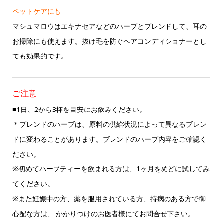
ペットケアにも
マシュマロウはエキナセアなどのハーブとブレンドして、耳の
お掃除にも使えます。抜け毛を防ぐヘアコンディショナーとし
ても効果的です。
ご注意
■1日、2から3杯を目安にお飲みください。
＊ブレンドのハーブは、原料の供給状況によって異なるブレン
ドに変わることがあります。ブレンドのハーブ内容をご確認く
ださい。
※初めてハーブティーを飲まれる方は、1ヶ月をめどに試してみ
てください。
※また妊娠中の方、薬を服用されている方、持病のある方で御
心配な方は、 かかりつけのお医者様にてお問合せ下さい。