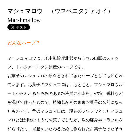
マシュマロウ （ウスベニタチアオイ）
Marshmallow
どんなハーブ？
マーシュマロウは、地中海沿岸北部からウラル山脈のステッ
プ、トルクメニスタン原産のハーブです。
お菓子のマシュマロの原料とされてきたハーブとしても知られ
ています。お菓子のマシュマロは、もともと、マシュマロウル
ートからとれるとろみのある粘液質に小麦粉、砂糖、香料など
を混ぜて作ったもので、植物名がそのままお菓子の名前になっ
たものです。昔のマシュマロは、現在のフワフワとしたマシュ
マロとは別物のようなお菓子でしたが、喉の痛みやトラブルを
和らげたり、胃腸をいたわるために作られたお菓子だったそう