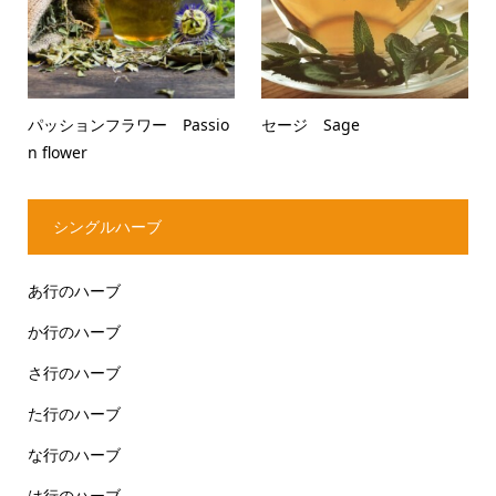
パッションフラワー Passio
セージ Sage
n flower
シングルハーブ
あ行のハーブ
か行のハーブ
さ行のハーブ
た行のハーブ
な行のハーブ
は行のハーブ