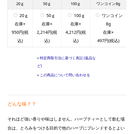
20ｇ
50ｇ
100ｇ
ワンコイン8g
20ｇ
50ｇ
100ｇ
ワンコイン
在庫×
在庫×
在庫×
8g
950円(税
2,214円(税
4,212円(税
在庫×
込)
込)
込)
497円(税込)
» 特定商取引法に基づく表記 (返品な
ど)
» この商品について問い合わせる
どんな味？？
それほど強い香りや味はしません。ハーブティーとして飲む場
合は、とろみをつける目的で他のハーブにブレンドするとよい