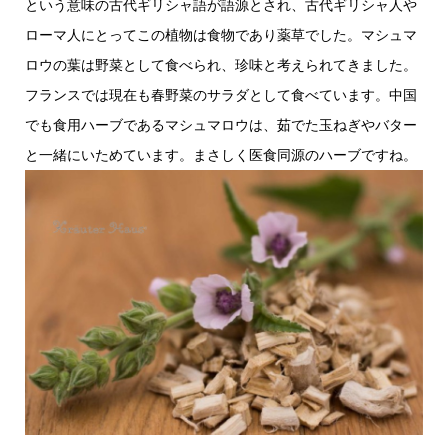
という意味の古代ギリシャ語が語源とされ、古代ギリシャ人や
ローマ人にとってこの植物は食物であり薬草でした。マシュマ
ロウの葉は野菜として食べられ、珍味と考えられてきました。
フランスでは現在も春野菜のサラダとして食べています。中国
でも食用ハーブであるマシュマロウは、茹でた玉ねぎやバター
と一緒にいためています。まさしく医食同源のハーブですね。